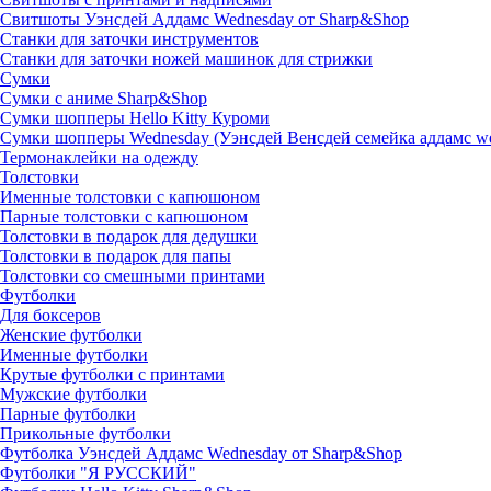
Свитшоты Уэнсдей Аддамс Wednesday от Sharp&Shop
Станки для заточки инструментов
Станки для заточки ножей машинок для стрижки
Сумки
Сумки с аниме Sharp&Shop
Сумки шопперы Hello Kitty Куроми
Сумки шопперы Wednesday (Уэнсдей Венсдей семейка аддамс w
Термонаклейки на одежду
Толстовки
Именные толстовки с капюшоном
Парные толстовки с капюшоном
Толстовки в подарок для дедушки
Толстовки в подарок для папы
Толстовки со смешными принтами
Футболки
Для боксеров
Женские футболки
Именные футболки
Крутые футболки с принтами
Мужские футболки
Парные футболки
Прикольные футболки
Футболка Уэнсдей Аддамс Wednesday от Sharp&Shop
Футболки "Я РУССКИЙ"