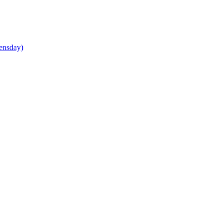
ensday)