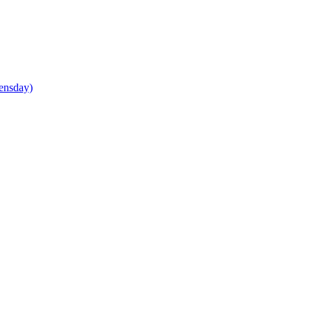
ensday)