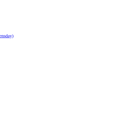
ensday)