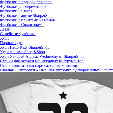
Футболки в подарок для папы
Футболки для беременных
Футболки на заказ
Футболки с аниме Sharp&Shop
Футболки с принтами из мемов
Футболки с Симпсонами
Детям
Семейные футболки
Худи
Парные худи
Худи Hello Kitty Sharp&Shop
Худи с аниме Sharp&Shop
Худи Уэнсдей Аддамс Wednesday от Sharp&Shop
Станки для заточки маникюрных инструментов
Станки для заточки парикмахерских ножниц
Главная
»
Футболки
»
Именная футболка с декоративным шрифт