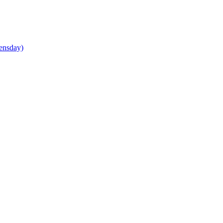
ensday)