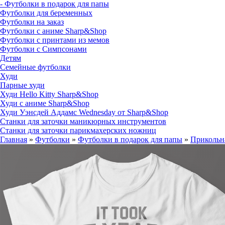
- Футболки в подарок для папы
Футболки для беременных
Футболки на заказ
Футболки с аниме Sharp&Shop
Футболки с принтами из мемов
Футболки с Симпсонами
Детям
Семейные футболки
Худи
Парные худи
Худи Hello Kitty Sharp&Shop
Худи с аниме Sharp&Shop
Худи Уэнсдей Аддамс Wednesday от Sharp&Shop
Станки для заточки маникюрных инструментов
Станки для заточки парикмахерских ножниц
Главная
»
Футболки
»
Футболки в подарок для папы
»
Прикольная