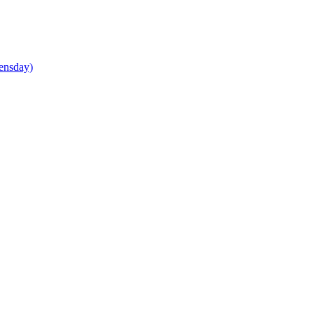
ensday)