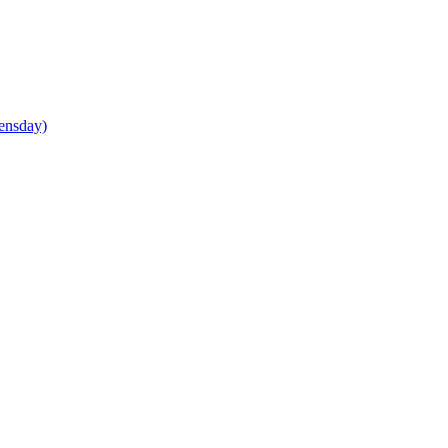
ensday)