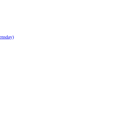
ensday)