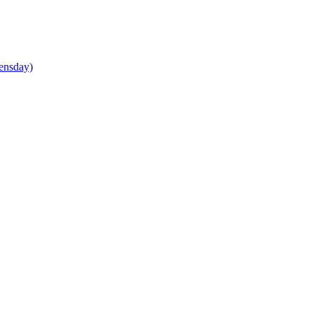
ensday)