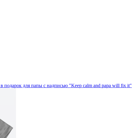
в подарок для папы с надписью "Keep calm and papa will fix it"