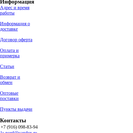
Информация
Адрес и время
работы
Информация о
доставке
Договор оферта
Оплата и
примерка
Статьи
Возврат и
обмен
Оптовые
поставки
Пункты выдачи
Контакты
+7 (916) 098-83-94
la-nord@yandex.ru