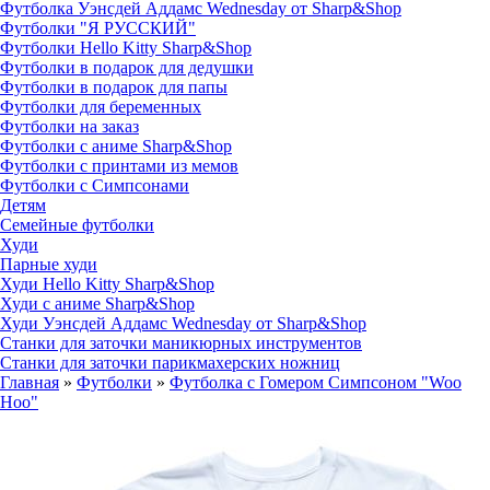
Футболка Уэнсдей Аддамс Wednesday от Sharp&Shop
Футболки "Я РУССКИЙ"
Футболки Hello Kitty Sharp&Shop
Футболки в подарок для дедушки
Футболки в подарок для папы
Футболки для беременных
Футболки на заказ
Футболки с аниме Sharp&Shop
Футболки с принтами из мемов
Футболки с Симпсонами
Детям
Семейные футболки
Худи
Парные худи
Худи Hello Kitty Sharp&Shop
Худи с аниме Sharp&Shop
Худи Уэнсдей Аддамс Wednesday от Sharp&Shop
Станки для заточки маникюрных инструментов
Станки для заточки парикмахерских ножниц
Главная
»
Футболки
»
Футболка с Гомером Симпсоном "Woo
Hoo"