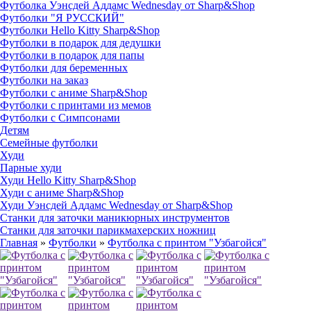
Футболка Уэнсдей Аддамс Wednesday от Sharp&Shop
Футболки "Я РУССКИЙ"
Футболки Hello Kitty Sharp&Shop
Футболки в подарок для дедушки
Футболки в подарок для папы
Футболки для беременных
Футболки на заказ
Футболки с аниме Sharp&Shop
Футболки с принтами из мемов
Футболки с Симпсонами
Детям
Семейные футболки
Худи
Парные худи
Худи Hello Kitty Sharp&Shop
Худи с аниме Sharp&Shop
Худи Уэнсдей Аддамс Wednesday от Sharp&Shop
Станки для заточки маникюрных инструментов
Станки для заточки парикмахерских ножниц
Главная
»
Футболки
»
Футболка с принтом "Узбагойся"