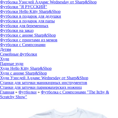
Футболка Уэнсдей Аддамс Wednesday от Sharp&Shop
Футболки "Я РУССКИЙ"
Футболки Hello Kitty Sharp&Shop
Футболки в подарок для дедушки
Футболки в подарок для папы
Футболки для беременных
Футболки на заказ
Футболки с аниме Sharp&Shop
Футболки с принтами из мемов
Футболки с Симпсонами
Детям
Семейные футболки
Худи
Парные худи
Худи Hello Kitty Sharp&Shop
Худи с аниме Sharp&Shop
Худи Уэнсдей Аддамс Wednesday от Sharp&Shop
Станки для заточки маникюрных инструментов
Станки для заточки парикмахерских ножниц
Главная
»
Футболки
»
Футболка с Симпсонами "The Itchy &
Scratchy Show"