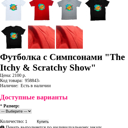
Футболка с Симпсонами "The
Itchy & Scratchy Show"
Цена:
2100 р.
Код товара:
958843-
Наличие:
Есть в наличии
Доступные варианты
*
Размер:
Количество:
🖨 Печать выполняется по индивидуальному заказу.