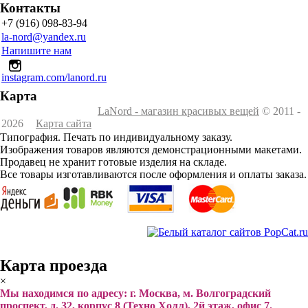
Контакты
+7 (916) 098-83-94
la-nord@yandex.ru
Напишите нам
instagram.com/lanord.ru
Карта
LaNord - магазин красивых вещей
© 2011 -
2026
Карта сайта
Типография. Печать по индивидуальному заказу.
Изображения товаров являются демонстрационными макетами.
Продавец не хранит готовые изделия на складе.
Все товары изготавливаются после оформления и оплаты заказа.
Карта проезда
×
Мы находимся по адресу: г. Москва, м. Волгоградский
проспект, д. 32, корпус 8 (Техно Холл), 2й этаж, офис 7.