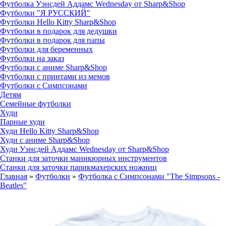
Футболка Уэнсдей Аддамс Wednesday от Sharp&Shop
Футболки "Я РУССКИЙ"
Футболки Hello Kitty Sharp&Shop
Футболки в подарок для дедушки
Футболки в подарок для папы
Футболки для беременных
Футболки на заказ
Футболки с аниме Sharp&Shop
Футболки с принтами из мемов
Футболки с Симпсонами
Детям
Семейные футболки
Худи
Парные худи
Худи Hello Kitty Sharp&Shop
Худи с аниме Sharp&Shop
Худи Уэнсдей Аддамс Wednesday от Sharp&Shop
Станки для заточки маникюрных инструментов
Станки для заточки парикмахерских ножниц
Главная
»
Футболки
»
Футболка с Симпсонами "The Simpsons -
Beatles"