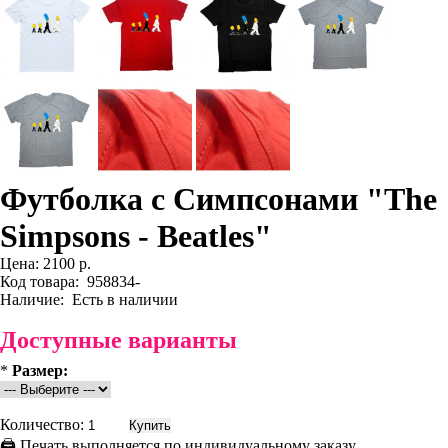
Футболка с Симпсонами "The
Simpsons - Beatles"
Цена:
2100 р.
Код товара:
958834-
Наличие:
Есть в наличии
Доступные варианты
*
Размер:
Количество:
🖨 Печать выполняется по индивидуальному заказу.