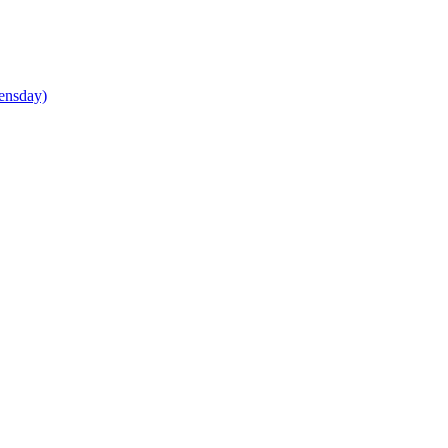
ensday)