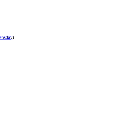
ensday)