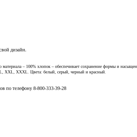
свой дизайн.
о материала – 100% хлопок – обеспечивает сохранение формы и насыщенн
XL, XXL, XXXL. Цвета: белый, серый, черный и красный.
.
ов по телефону 8-800-333-39-28