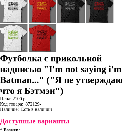
Футболка с прикольной
надписью "I'm not saying i'm
Batman..." ("Я не утверждаю
что я Бэтмэн")
Цена:
2100 р.
Код товара:
872129-
Наличие:
Есть в наличии
Доступные варианты
*
Размер: