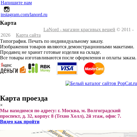
Напишите нам
instagram.com/lanord.ru
Карта
LaNord - магазин красивых вещей
© 2011 -
2026
Карта сайта
Типография. Печать по индивидуальному заказу.
Изображения товаров являются демонстрационными макетами.
Продавец не хранит готовые изделия на складе.
Все товары изготавливаются после оформления и оплаты заказа.
Карта проезда
×
Мы находимся по адресу: г. Москва, м. Волгоградский
проспект, д. 32, корпус 8 (Техно Холл), 2й этаж, офис 7.
Видео как пройти