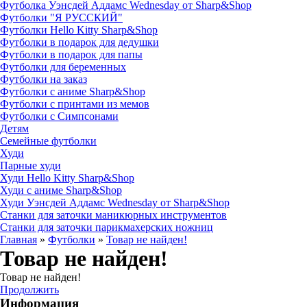
Футболка Уэнсдей Аддамс Wednesday от Sharp&Shop
Футболки "Я РУССКИЙ"
Футболки Hello Kitty Sharp&Shop
Футболки в подарок для дедушки
Футболки в подарок для папы
Футболки для беременных
Футболки на заказ
Футболки с аниме Sharp&Shop
Футболки с принтами из мемов
Футболки с Симпсонами
Детям
Семейные футболки
Худи
Парные худи
Худи Hello Kitty Sharp&Shop
Худи с аниме Sharp&Shop
Худи Уэнсдей Аддамс Wednesday от Sharp&Shop
Станки для заточки маникюрных инструментов
Станки для заточки парикмахерских ножниц
Главная
»
Футболки
»
Товар не найден!
Товар не найден!
Товар не найден!
Продолжить
Информация