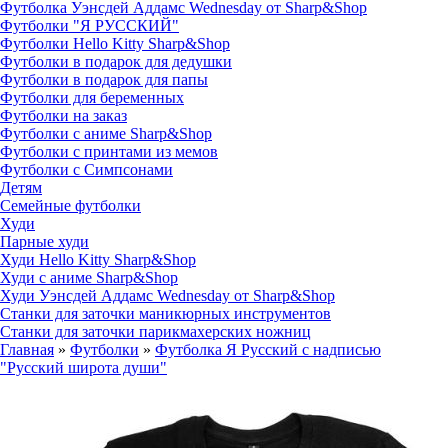
Футболка Уэнсдей Аддамс Wednesday от Sharp&Shop
Футболки "Я РУССКИЙ"
Футболки Hello Kitty Sharp&Shop
Футболки в подарок для дедушки
Футболки в подарок для папы
Футболки для беременных
Футболки на заказ
Футболки с аниме Sharp&Shop
Футболки с принтами из мемов
Футболки с Симпсонами
Детям
Семейные футболки
Худи
Парные худи
Худи Hello Kitty Sharp&Shop
Худи с аниме Sharp&Shop
Худи Уэнсдей Аддамс Wednesday от Sharp&Shop
Станки для заточки маникюрных инструментов
Станки для заточки парикмахерских ножниц
Главная
»
Футболки
»
Футболка Я Русский с надписью
"Русский широта души"