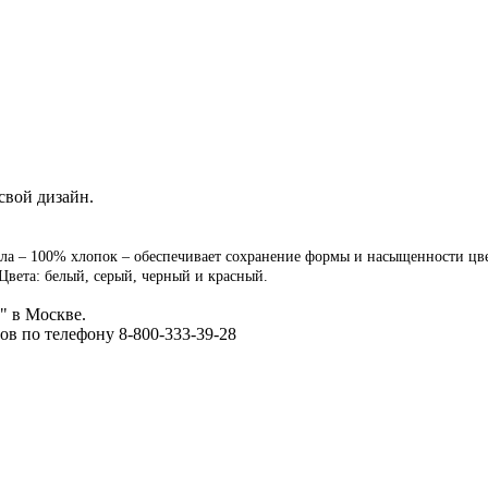
свой дизайн.
ала – 100% хлопок – обеспечивает сохранение формы и насыщенности цве
Цвета: белый, серый, черный и красный.
" в Москве.
ов по телефону 8-800-333-39-28