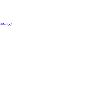
ensday)