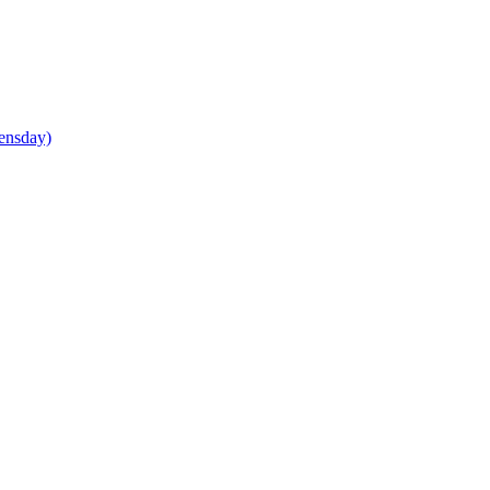
ensday)