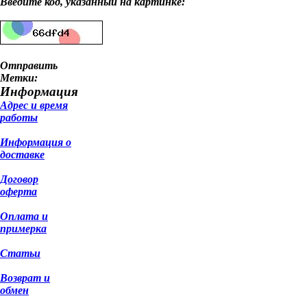
Введите код, указанный на картинке:
Отправить
Метки:
Информация
Адрес и время
работы
Информация о
доставке
Договор
оферта
Оплата и
примерка
Статьи
Возврат и
обмен