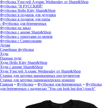
Футболка Уэнсдей Аддамс Wednesday от Sharp&Shop
Футболки "Я РУССКИЙ"
Футболки Hello Kitty Sharp&Shop
Футболки в подарок для дедушки
Футболки в подарок для папы
- Футболки для беременных
Футболки на заказ
Футболки с аниме Sharp&Shop
Футболки с принтами из мемов
Футболки с Симпсонами
Детям
Семейные футболки
Худи
Парные худи
Худи Hello Kitty Sharp&Shop
Худи с аниме Sharp&Shop
Худи Уэнсдей Аддамс Wednesday от Sharp&Shop
Станки для заточки маникюрных инструментов
Станки для заточки парикмахерских ножниц
Главная
»
Футболки
»
Футболки для беременных
»
Футболка
для беременных с надписью "You can look but don`t touch"