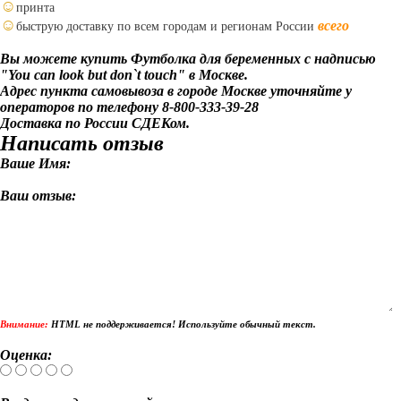
☺
принта
☺
всего
быструю
доставку
по
всем
городам
и
регионам
России
Вы можете купить Футболка для беременных с надписью
"You can look but don`t touch" в Москве.
Адрес пункта самовывоза в городе Москве уточняйте у
операторов по телефону 8-800-333-39-28
Доставка по России СДЕКом.
Написать отзыв
Ваше Имя:
Ваш отзыв:
Внимание:
HTML не поддерживается! Используйте обычный текст.
Оценка: