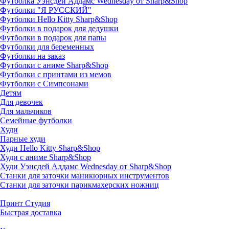
Футболка Уэнсдей Аддамс Wednesday от Sharp&Shop
Футболки "Я РУССКИЙ"
Футболки Hello Kitty Sharp&Shop
Футболки в подарок для дедушки
Футболки в подарок для папы
Футболки для беременных
Футболки на заказ
Футболки с аниме Sharp&Shop
Футболки с принтами из мемов
Футболки с Симпсонами
Детям
Для девочек
Для мальчиков
Семейные футболки
Худи
Парные худи
Худи Hello Kitty Sharp&Shop
Худи с аниме Sharp&Shop
Худи Уэнсдей Аддамс Wednesday от Sharp&Shop
Станки для заточки маникюрных инструментов
Станки для заточки парикмахерских ножниц
Принт Студия
Быстрая доставка