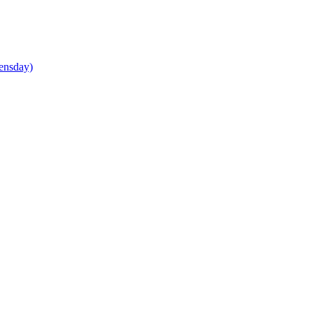
ensday)