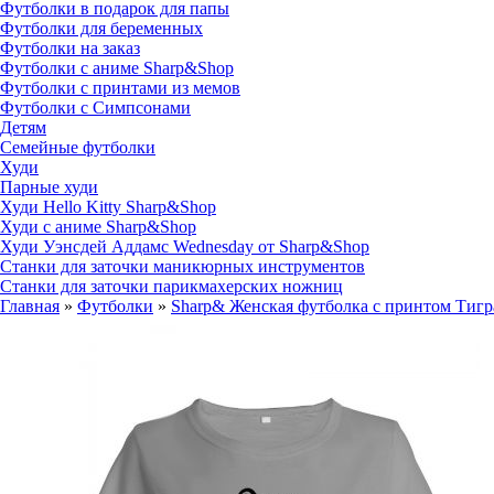
Футболки в подарок для папы
Футболки для беременных
Футболки на заказ
Футболки с аниме Sharp&Shop
Футболки с принтами из мемов
Футболки с Симпсонами
Детям
Семейные футболки
Худи
Парные худи
Худи Hello Kitty Sharp&Shop
Худи с аниме Sharp&Shop
Худи Уэнсдей Аддамс Wednesday от Sharp&Shop
Станки для заточки маникюрных инструментов
Станки для заточки парикмахерских ножниц
Главная
»
Футболки
»
Sharp& Женская футболка с принтом Тигра