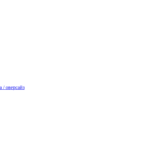
 / оверсайз