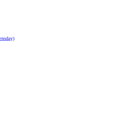
ensday)