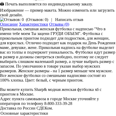
🖨 Печать выполняется по индивидуальному заказу.
Изображение — пример макета. Можно изменить или загрузить
свой дизайн.
(
Отзывов: 0
)
|
Написать отзыв
Описание
Характеристики
Отзывы (0)
Прикольная, смешная женская футболка с надписью "Что в
имени тебе моем Ты зацени ГРУДИ ОБЪЕМ". Футболка с
прикольным принтом подходит для подростков, для женщин,
для взрослых. Отлично подходит как подарок на День Рождения
маме, девушке, жене. Прикольная надпись на футболке выделит
вас из толпы и подчеркнет уникальность. Футболки идут размер
в размер и должны смотреться свободно, поэтому не следует
выбирать слишком маленький размер, а лучше выбрать размер с
запасом. По умолчанию в товаре указан выбор мужских
размеров. Женские размеры - на 1 размер меньше чем мужские.
Все женские футболки со смешными надписями состоят из
100% хлопка. Цвет: белый, с черным принтом.
Вы можете купить Sharp& модная женская футболка хб с
принтом в Москве.
Адрес пункта самовывоза в городе Москве уточняйте у
операторов по телефону 8-800-333-39-28
Доставка по России СДЕКом.
Основные характеристики