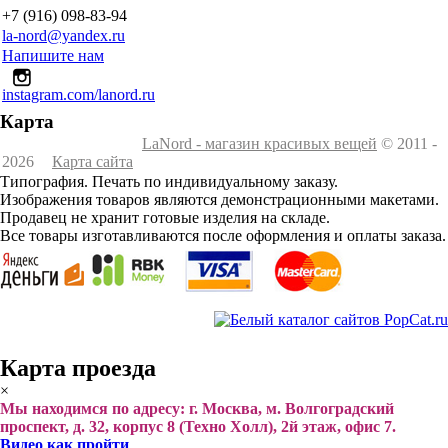
+7 (916) 098-83-94
la-nord@yandex.ru
Напишите нам
instagram.com/lanord.ru
Карта
LaNord - магазин красивых вещей
© 2011 -
2026
Карта сайта
Типография. Печать по индивидуальному заказу.
Изображения товаров являются демонстрационными макетами.
Продавец не хранит готовые изделия на складе.
Все товары изготавливаются после оформления и оплаты заказа.
Карта проезда
×
Мы находимся по адресу: г. Москва, м. Волгоградский
проспект, д. 32, корпус 8 (Техно Холл), 2й этаж, офис 7.
Видео как пройти