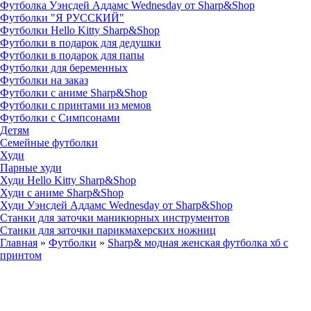
Футболка Уэнсдей Аддамс Wednesday от Sharp&Shop
Футболки "Я РУССКИЙ"
Футболки Hello Kitty Sharp&Shop
Футболки в подарок для дедушки
Футболки в подарок для папы
Футболки для беременных
Футболки на заказ
Футболки с аниме Sharp&Shop
Футболки с принтами из мемов
Футболки с Симпсонами
Детям
Семейные футболки
Худи
Парные худи
Худи Hello Kitty Sharp&Shop
Худи с аниме Sharp&Shop
Худи Уэнсдей Аддамс Wednesday от Sharp&Shop
Станки для заточки маникюрных инструментов
Станки для заточки парикмахерских ножниц
Главная
»
Футболки
»
Sharp& модная женская футболка хб с
принтом