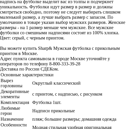
надпись на футболке выделит вас из толпы и подчеркнет
уникальность. Футболки идут размер в размер и должны
смотреться свободно, поэтому не следует выбирать слишком
маленький размер, а лучше выбрать размер с запасом. По
умолчанию в товаре указан выбор мужских размеров. Женские
размеры - на 1 размер меньше чем мужские. Все мужские
футболки со смешными надписями состоят из 100% хлопка.
Цвет: серый, с черным принтом.
Вы можете купить Sharp& Мужская футболка с прикольным
принтом в Москве.
Адрес пункта самовывоза в городе Москве уточняйте у
операторов по телефону 8-800-333-39-28
Доставка по России СДЕКом.
Основные характеристики
Вырез
Округлый классический
горловины
Декоративные
с принтом, с надписью, с рисунком
элементы
Комплектация
Футболка 1шт.
Любимые
Надписи прикольные
герои
Назначение
пляж; большие размеры; домашняя одежда
Особенности
Модная стильная удобная оригинальная