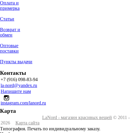
Оплата и
примерка
Статьи
Возврат и
обмен
Оптовые
поставки
Пункты выдачи
Контакты
+7 (916) 098-83-94
la-nord@yandex.ru
Напишите нам
instagram.com/lanord.ru
Карта
LaNord - магазин красивых вещей
© 2011 -
2026
Карта сайта
Типография. Печать по индивидуальному заказу.