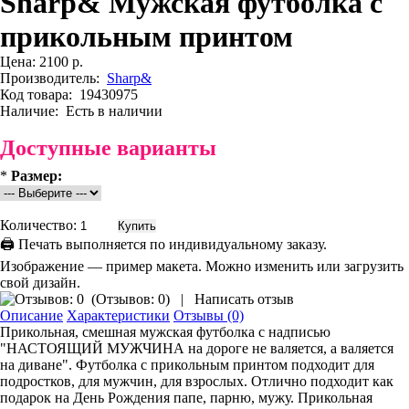
Sharp& Мужская футболка с
прикольным принтом
Цена:
2100 р.
Производитель:
Sharp&
Код товара:
19430975
Наличие:
Есть в наличии
Доступные варианты
*
Размер:
Количество:
🖨 Печать выполняется по индивидуальному заказу.
Изображение — пример макета. Можно изменить или загрузить
свой дизайн.
(
Отзывов: 0
)
|
Написать отзыв
Описание
Характеристики
Отзывы (0)
Прикольная, смешная мужская футболка с надписью
"НАСТОЯЩИЙ МУЖЧИНА на дороге не валяется, а валяется
на диване". Футболка с прикольным принтом подходит для
подростков, для мужчин, для взрослых. Отлично подходит как
подарок на День Рождения папе, парню, мужу. Прикольная