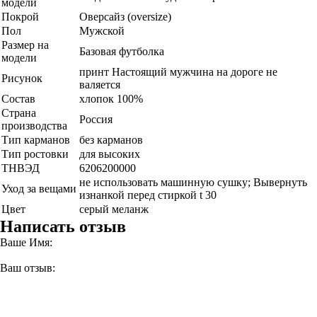
модели
Покрой
Оверсайз (oversize)
Пол
Мужской
Размер на
Базовая футболка
модели
принт Настоящий мужчина на дороге не
Рисунок
валяется
Состав
хлопок 100%
Страна
Россия
производства
Тип карманов
без карманов
Тип ростовки
для высоких
ТНВЭД
6206200000
не использовать машинную сушку; Вывернуть
Уход за вещами
изнанкой перед стиркой t 30
Цвет
серый меланж
Написать отзыв
Ваше Имя:
Ваш отзыв: