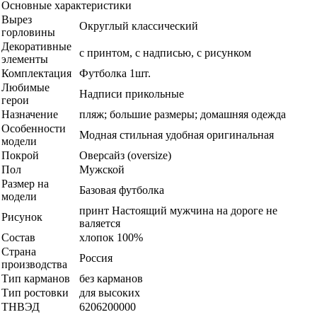
Основные характеристики
Вырез
Округлый классический
горловины
Декоративные
с принтом, с надписью, с рисунком
элементы
Комплектация
Футболка 1шт.
Любимые
Надписи прикольные
герои
Назначение
пляж; большие размеры; домашняя одежда
Особенности
Модная стильная удобная оригинальная
модели
Покрой
Оверсайз (oversize)
Пол
Мужской
Размер на
Базовая футболка
модели
принт Настоящий мужчина на дороге не
Рисунок
валяется
Состав
хлопок 100%
Страна
Россия
производства
Тип карманов
без карманов
Тип ростовки
для высоких
ТНВЭД
6206200000