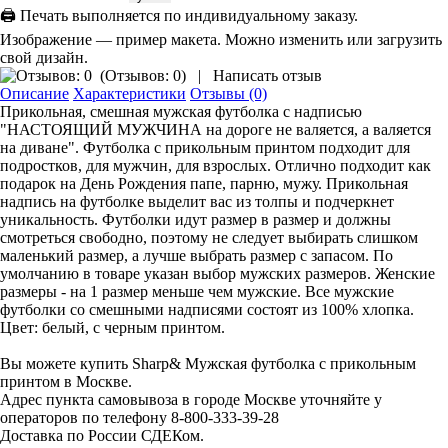
🖨 Печать выполняется по индивидуальному заказу.
Изображение — пример макета. Можно изменить или загрузить
свой дизайн.
(
Отзывов: 0
)
|
Написать отзыв
Описание
Характеристики
Отзывы (0)
Прикольная, смешная мужская футболка с надписью
"НАСТОЯЩИЙ МУЖЧИНА на дороге не валяется, а валяется
на диване". Футболка с прикольным принтом подходит для
подростков, для мужчин, для взрослых. Отлично подходит как
подарок на День Рождения папе, парню, мужу. Прикольная
надпись на футболке выделит вас из толпы и подчеркнет
уникальность. Футболки идут размер в размер и должны
смотреться свободно, поэтому не следует выбирать слишком
маленький размер, а лучше выбрать размер с запасом. По
умолчанию в товаре указан выбор мужских размеров. Женские
размеры - на 1 размер меньше чем мужские. Все мужские
футболки со смешными надписями состоят из 100% хлопка.
Цвет: белый, с черным принтом.
Вы можете купить Sharp& Мужская футболка с прикольным
принтом в Москве.
Адрес пункта самовывоза в городе Москве уточняйте у
операторов по телефону 8-800-333-39-28
Доставка по России СДЕКом.