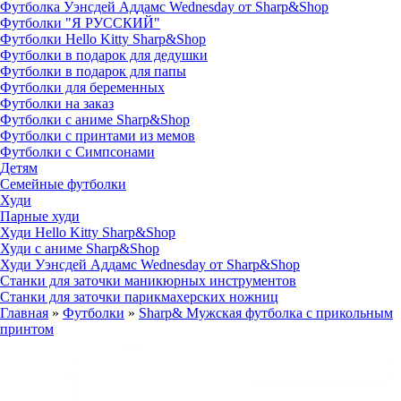
Футболка Уэнсдей Аддамс Wednesday от Sharp&Shop
Футболки "Я РУССКИЙ"
Футболки Hello Kitty Sharp&Shop
Футболки в подарок для дедушки
Футболки в подарок для папы
Футболки для беременных
Футболки на заказ
Футболки с аниме Sharp&Shop
Футболки с принтами из мемов
Футболки с Симпсонами
Детям
Семейные футболки
Худи
Парные худи
Худи Hello Kitty Sharp&Shop
Худи с аниме Sharp&Shop
Худи Уэнсдей Аддамс Wednesday от Sharp&Shop
Станки для заточки маникюрных инструментов
Станки для заточки парикмахерских ножниц
Главная
»
Футболки
»
Sharp& Мужская футболка с прикольным
принтом