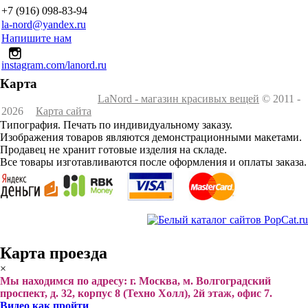
+7 (916) 098-83-94
la-nord@yandex.ru
Напишите нам
instagram.com/lanord.ru
Карта
LaNord - магазин красивых вещей
© 2011 -
2026
Карта сайта
Типография. Печать по индивидуальному заказу.
Изображения товаров являются демонстрационными макетами.
Продавец не хранит готовые изделия на складе.
Все товары изготавливаются после оформления и оплаты заказа.
Карта проезда
×
Мы находимся по адресу: г. Москва, м. Волгоградский
проспект, д. 32, корпус 8 (Техно Холл), 2й этаж, офис 7.
Видео как пройти