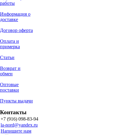
работы
Информация о
доставке
Договор оферта
Оплата и
примерка
Статьи
Возврат и
обмен
Оптовые
поставки
Пункты выдачи
Контакты
+7 (916) 098-83-94
la-nord@yandex.ru
Напишите нам