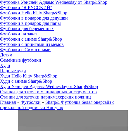
Футболка Уэнсдей Аддамс Wednesday от Sharp&Shop
Футболки "Я РУССКИЙ"
Футболки Hello Kitty Sharp&Shop
Футболки в подарок для дедушки
Футболки в подарок для папы
Футболки для беременных
Футболки на заказ
Футболки с аниме Sharp&Shop
Футболки с принтами из мемов
Футболки с Симпсонами
Детям
Семейные футболки
Худи
Парные худи
Худи Hello Kitty Sharp&Shop
Худи с аниме Sharp&Shop
Худи Уэнсдей Аддамс Wednesday от Sharp&Shop
Станки для заточки маникюрных инструментов
Станки для заточки парикмахерских ножниц
Главная
»
Футболки
»
Sharp& Футболка белая оверсайз с
прикольной надписью Hurry up