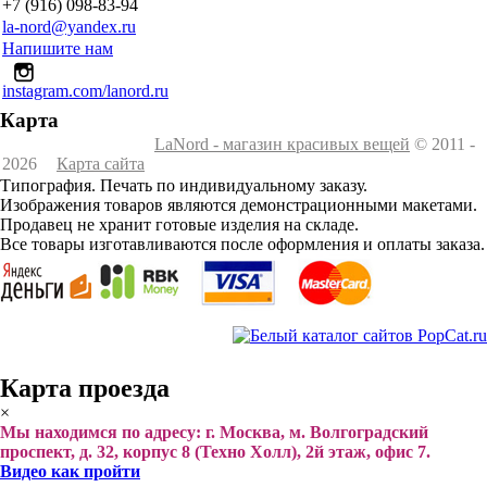
+7 (916) 098-83-94
la-nord@yandex.ru
Напишите нам
instagram.com/lanord.ru
Карта
LaNord - магазин красивых вещей
© 2011 -
2026
Карта сайта
Типография. Печать по индивидуальному заказу.
Изображения товаров являются демонстрационными макетами.
Продавец не хранит готовые изделия на складе.
Все товары изготавливаются после оформления и оплаты заказа.
Карта проезда
×
Мы находимся по адресу: г. Москва, м. Волгоградский
проспект, д. 32, корпус 8 (Техно Холл), 2й этаж, офис 7.
Видео как пройти