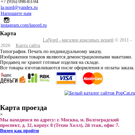
+7 (916) 098-83-94
la-nord@yandex.ru
Напишите нам
instagram.com/lanord.ru
Карта
LaNord - магазин красивых вещей
© 2011 -
2026
Карта сайта
Типография. Печать по индивидуальному заказу.
Изображения товаров являются демонстрационными макетами.
Продавец не хранит готовые изделия на складе.
Все товары изготавливаются после оформления и оплаты заказа.
Карта проезда
×
Мы находимся по адресу: г. Москва, м. Волгоградский
проспект, д. 32, корпус 8 (Техно Холл), 2й этаж, офис 7.
Видео как пройти