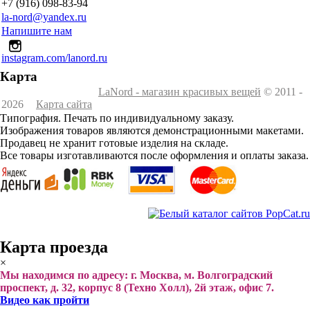
+7 (916) 098-83-94
la-nord@yandex.ru
Напишите нам
instagram.com/lanord.ru
Карта
LaNord - магазин красивых вещей
© 2011 -
2026
Карта сайта
Типография. Печать по индивидуальному заказу.
Изображения товаров являются демонстрационными макетами.
Продавец не хранит готовые изделия на складе.
Все товары изготавливаются после оформления и оплаты заказа.
Карта проезда
×
Мы находимся по адресу: г. Москва, м. Волгоградский
проспект, д. 32, корпус 8 (Техно Холл), 2й этаж, офис 7.
Видео как пройти