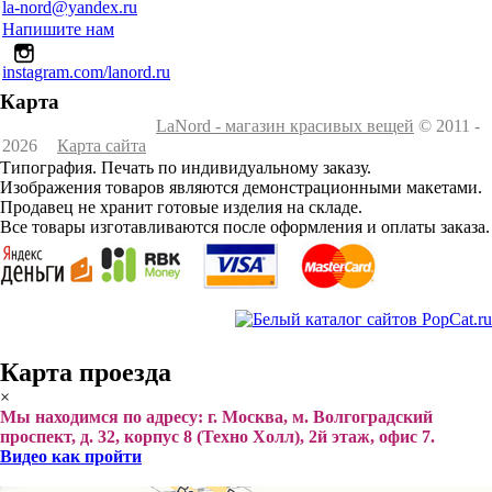
la-nord@yandex.ru
Напишите нам
instagram.com/lanord.ru
Карта
LaNord - магазин красивых вещей
© 2011 -
2026
Карта сайта
Типография. Печать по индивидуальному заказу.
Изображения товаров являются демонстрационными макетами.
Продавец не хранит готовые изделия на складе.
Все товары изготавливаются после оформления и оплаты заказа.
Карта проезда
×
Мы находимся по адресу: г. Москва, м. Волгоградский
проспект, д. 32, корпус 8 (Техно Холл), 2й этаж, офис 7.
Видео как пройти