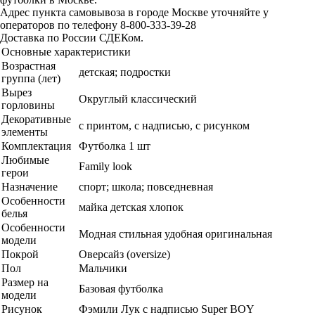
Адрес пункта самовывоза в городе Москве уточняйте у
операторов по телефону 8-800-333-39-28
Доставка по России СДЕКом.
Основные характеристики
Возрастная
детская; подростки
группа (лет)
Вырез
Округлый классический
горловины
Декоративные
с принтом, с надписью, с рисунком
элементы
Комплектация
Футболка 1 шт
Любимые
Family look
герои
Назначение
спорт; школа; повседневная
Особенности
майка детская хлопок
белья
Особенности
Модная стильная удобная оригинальная
модели
Покрой
Оверсайз (oversize)
Пол
Мальчики
Размер на
Базовая футболка
модели
Рисунок
Фэмили Лук с надписью Super BOY