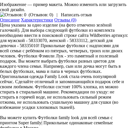
Изображение — пример макета. Можно изменить или загрузить
свой дизайн.
(
Отзывов: 0
)
|
Написать отзыв
Описание
Характеристики
Отзывы (0)
Цена указана за одно изделие (на фото отмечено зелёной
галочкой). Для выбора следующей футболки из комплекта
необходимо ввести в поисковой строке сайта Wildberries артикул:
для мужской - 58333070, женской - 58333112, детской для
девочки - 58335010! Прикольные футболки с надписями для
всей семьи с ребёнком из пятерых, четверых, троих или двоих
человек. Футболки Фэмили Лук - это памятный и полезный
подарок. Вы можете выбрать футболки разных цветов для
каждого члена семьи. Например, сын или дочка могут быть в
белых футболках, мама и папа в черных футболках.
Оригинальная одежда Family Look стала очень популярной
сейчас. Сделайте отличный и запоминающийся подарок себе и
своим любимым. Футболки состоят 100% хлопка, их можно
стирать в стиральной машине. Рекомендации по уходу: не
стирать в горячей воде, не использовать сильный режим
отжима, не использовать сушильную машину для сушки (во
избежание усадки хлопковых тканей).
Вы можете купить Футболки family look для всей семьи с
принтом Super family| Прикольные одинаковые семейные
футболки в Москве.