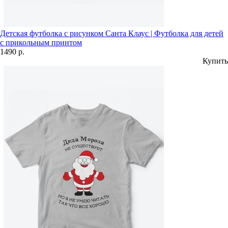
Детская футболка с рисунком Санта Клаус | Футболка для детей
с прикольным принтом
1490 р.
Купить