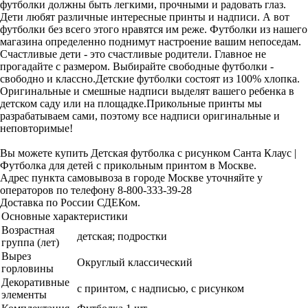
футболки должны быть легкими, прочными и радовать глаз.
Дети любят различные интересные принты и надписи. А вот
футболки без всего этого нравятся им реже. Футболки из нашего
магазина определенно поднимут настроение вашим непоседам.
Счастливые дети - это счастливые родители. Главное не
прогадайте с размером. Выбирайте свободные футболки -
свободно и классно.Детские футболки состоят из 100% хлопка.
Оригинальные и смешные надписи выделят вашего ребенка в
детском саду или на площадке.Прикольные принты мы
разрабатываем сами, поэтому все надписи оригинальные и
неповторимые!
Вы можете купить Детская футболка с рисунком Санта Клаус |
Футболка для детей с прикольным принтом в Москве.
Адрес пункта самовывоза в городе Москве уточняйте у
операторов по телефону 8-800-333-39-28
Доставка по России СДЕКом.
Основные характеристики
Возрастная
детская; подростки
группа (лет)
Вырез
Округлый классический
горловины
Декоративные
с принтом, с надписью, с рисунком
элементы