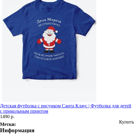
Детская футболка с рисунком Санта Клаус | Футболка для детей
с прикольным принтом
1490 р.
Купить
Метки:
Информация