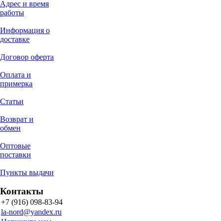
Адрес и время
работы
Информация о
доставке
Договор оферта
Оплата и
примерка
Статьи
Возврат и
обмен
Оптовые
поставки
Пункты выдачи
Контакты
+7 (916) 098-83-94
la-nord@yandex.ru