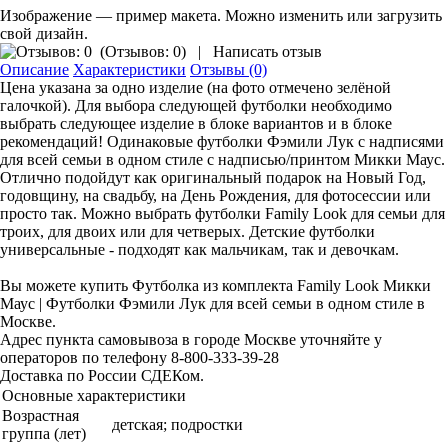
Изображение — пример макета. Можно изменить или загрузить
свой дизайн.
(
Отзывов: 0
)
|
Написать отзыв
Описание
Характеристики
Отзывы (0)
Цена указана за одно изделие (на фото отмечено зелёной
галочкой). Для выбора следующей футболки необходимо
выбрать следующее изделие в блоке вариантов и в блоке
рекомендаций! Одинаковые футболки Фэмили Лук с надписями
для всей семьи в одном стиле с надписью/принтом Микки Маус.
Отлично подойдут как оригинальный подарок на Новый Год,
годовщину, на свадьбу, на День Рождения, для фотосессии или
просто так. Можно выбрать футболки Family Look для семьи для
троих, для двоих или для четверых. Детские футболки
универсальные - подходят как мальчикам, так и девочкам.
Вы можете купить Футболка из комплекта Family Look Микки
Маус | Футболки Фэмили Лук для всей семьи в одном стиле в
Москве.
Адрес пункта самовывоза в городе Москве уточняйте у
операторов по телефону 8-800-333-39-28
Доставка по России СДЕКом.
Основные характеристики
Возрастная
детская; подростки
группа (лет)