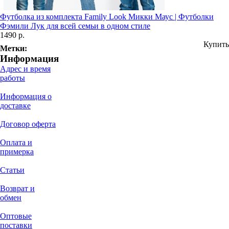
Футболка из комплекта Family Look Микки Маус | Футболки
Фэмили Лук для всей семьи в одном стиле
1490 р.
Купить
Метки:
Информация
Адрес и время
работы
Информация о
доставке
Договор оферта
Оплата и
примерка
Статьи
Возврат и
обмен
Оптовые
поставки