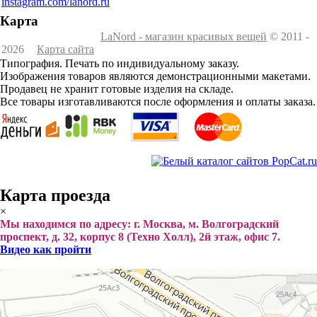
instagram.com/lanord.ru
Карта
LaNord - магазин красивых вещей
© 2011 -
2026
Карта сайта
Типография. Печать по индивидуальному заказу.
Изображения товаров являются демонстрационными макетами.
Продавец не хранит готовые изделия на складе.
Все товары изготавливаются после оформления и оплаты заказа.
Карта проезда
×
Мы находимся по адресу: г. Москва, м. Волгоградский
проспект, д. 32, корпус 8 (Техно Холл), 2й этаж, офис 7.
Видео как пройти