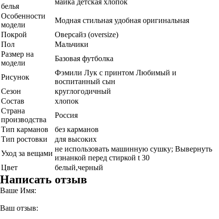
майка детская хлопок
белья
Особенности
Модная стильная удобная оригинальная
модели
Покрой
Оверсайз (oversize)
Пол
Мальчики
Размер на
Базовая футболка
модели
Фэмили Лук с принтом Любимый и
Рисунок
воспитанный сын
Сезон
круглогодичный
Состав
хлопок
Страна
Россия
производства
Тип карманов
без карманов
Тип ростовки
для высоких
не использовать машинную сушку; Вывернуть
Уход за вещами
изнанкой перед стиркой t 30
Цвет
белый,черный
Написать отзыв
Ваше Имя:
Ваш отзыв: