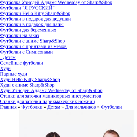
Футболка Уэнсдей Аддамс Wednesday от Sharp&Shop
Футболки "Я РУССКИЙ"
Футболки Hello Kitty Sharp&Shop
Футболки в подарок для дедушки
Футболки в подарок для папы
Футболки для беременных
Футболки на заказ
Футболки с аниме Sharp&Shop
Футболки с принтами из мемов
Футболки с Симпсонами
- Детям
Семейные футболки
Худи
Парные худи
Худи Hello Kitty Sharp&Shop
Худи с аниме Sharp&Shop
Худи Уэнсдей Аддамс Wednesday от Sharp&Shop
Станки для заточки маникюрных инструментов
Станки для заточки парикмахерских ножниц
Главная
»
Футболки
»
Детям
»
Для мальчиков
»
Футболки