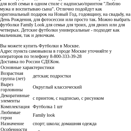
для всей семьи в одном стиле с надписью/принтом "Люблю
мужа и воспитываю сына". Отлично подойдут как
оригинальный подарок на Новый Год, годовщину, на свадьбу, на
День Рождения, для фотосессии или просто так. Можно выбрать
футболки Family Look для семьи для троих, для двоих или для
четверых. Детские футболки универсальные - подходят как
мальчикам, так и девочкам.
Вы можете купить Футболки в Москве.
Адрес пункта самовывоза в городе Москве уточняйте у
операторов по телефону 8-800-333-39-28
Доставка по России СДЕКом.
Основные характеристики
Возрастная
детская; подростки
группа (лет)
Вырез
Округлый классический
горловины
Декоративные
с принтом, с надписью, с рисунком
элементы
Комплектация
Футболка 1 шт
Любимые
Family look
герои
Назначение
спорт; школа; домашняя одежда
Особенности