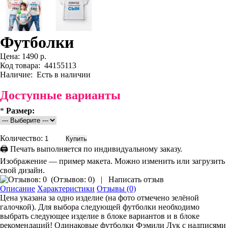
Футболки
Цена:
1490 р.
Код товара:
44155113
Наличие:
Есть в наличии
Доступные варианты
*
Размер:
Количество:
🖨 Печать выполняется по индивидуальному заказу.
Изображение — пример макета. Можно изменить или загрузить
свой дизайн.
(
Отзывов: 0
)
|
Написать отзыв
Описание
Характеристики
Отзывы (0)
Цена указана за одно изделие (на фото отмечено зелёной
галочкой). Для выбора следующей футболки необходимо
выбрать следующее изделие в блоке вариантов и в блоке
рекомендаций! Одинаковые футболки Фэмили Лук с надписями