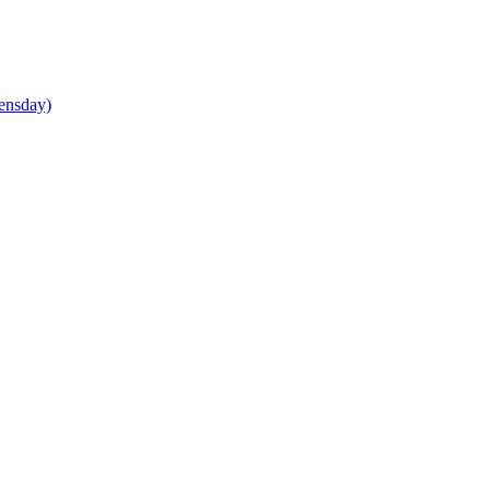
ensday)