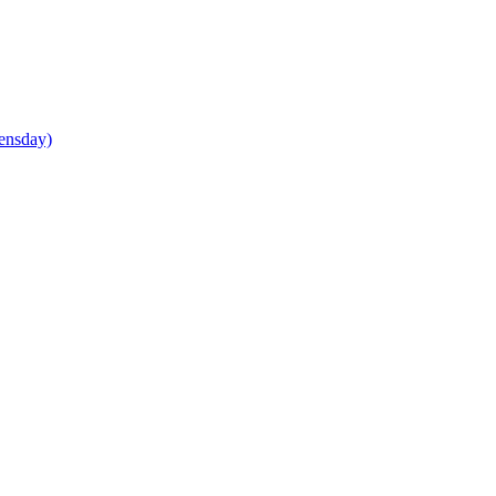
ensday)