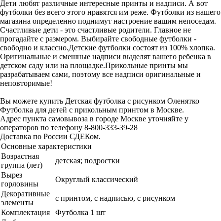
Дети любят различные интересные принты и надписи. А вот
футболки без всего этого нравятся им реже. Футболки из нашего
магазина определенно поднимут настроение вашим непоседам.
Счастливые дети - это счастливые родители. Главное не
прогадайте с размером. Выбирайте свободные футболки -
свободно и классно.Детские футболки состоят из 100% хлопка.
Оригинальные и смешные надписи выделят вашего ребенка в
детском саду или на площадке.Прикольные принты мы
разрабатываем сами, поэтому все надписи оригинальные и
неповторимые!
Вы можете купить Детская футболка с рисунком Оленятко |
Футболка для детей с прикольным принтом в Москве.
Адрес пункта самовывоза в городе Москве уточняйте у
операторов по телефону 8-800-333-39-28
Доставка по России СДЕКом.
Основные характеристики
Возрастная
детская; подростки
группа (лет)
Вырез
Округлый классический
горловины
Декоративные
с принтом, с надписью, с рисунком
элементы
Комплектация
Футболка 1 шт