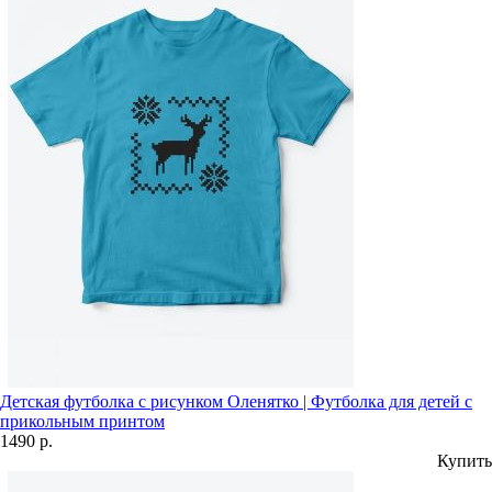
Детская футболка с рисунком Оленятко | Футболка для детей с
прикольным принтом
1490 р.
Купить