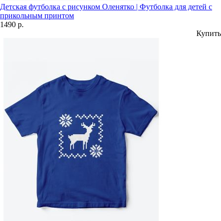
Детская футболка с рисунком Оленятко | Футболка для детей с
прикольным принтом
1490 р.
Купить