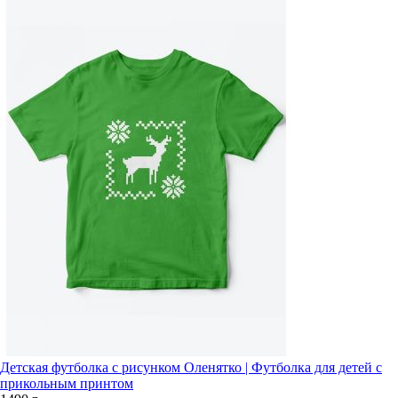
Детская футболка с рисунком Оленятко | Футболка для детей с
прикольным принтом