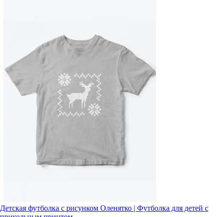
Детская футболка с рисунком Оленятко | Футболка для детей с
прикольным принтом