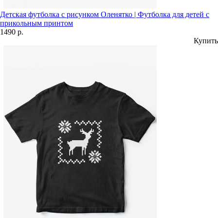
Детская футболка с рисунком Оленятко | Футболка для детей с
прикольным принтом
1490 р.
Купить