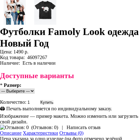
Футболки Famoly Look одежда
Новый Год
Цена:
1490 р.
Код товара:
46097267
Наличие:
Есть в наличии
Доступные варианты
*
Размер:
Количество:
🖨 Печать выполняется по индивидуальному заказу.
Изображение — пример макета. Можно изменить или загрузить
свой дизайн.
(
Отзывов: 0
)
|
Написать отзыв
Описание
Характеристики
Отзывы (0)
Цена указана за одно изделие (на фото отмечено зелёной