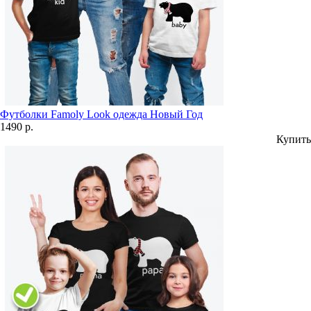
Футболки Famoly Look одежда Новый Год
1490 р.
Купить