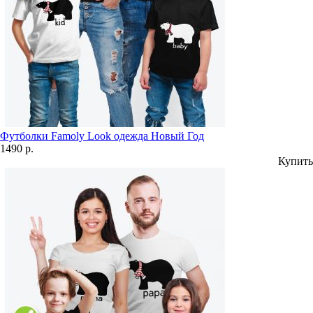
Футболки Famoly Look одежда Новый Год
1490 р.
Купить