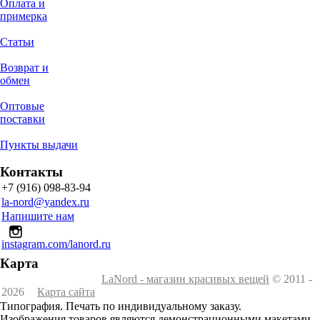
Оплата и
примерка
Статьи
Возврат и
обмен
Оптовые
поставки
Пункты выдачи
Контакты
+7 (916) 098-83-94
la-nord@yandex.ru
Напишите нам
instagram.com/lanord.ru
Карта
LaNord - магазин красивых вещей
© 2011 -
2026
Карта сайта
Типография. Печать по индивидуальному заказу.
Изображения товаров являются демонстрационными макетами.