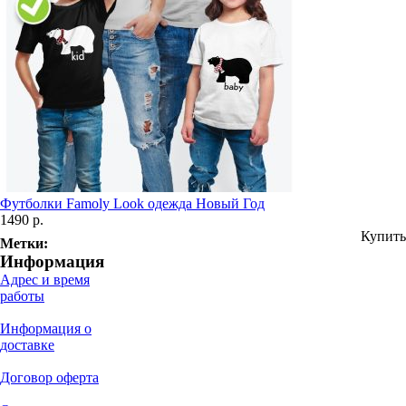
Футболки Famoly Look одежда Новый Год
1490 р.
Купить
Метки:
Информация
Адрес и время
работы
Информация о
доставке
Договор оферта