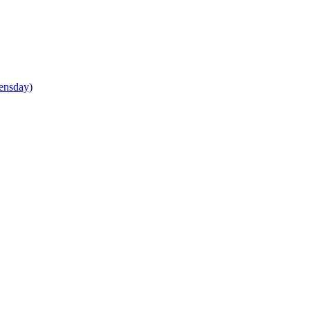
ensday)