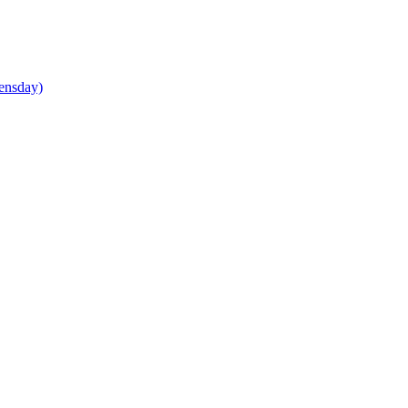
ensday)