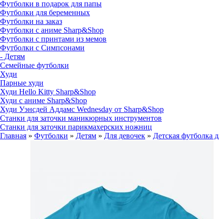
Футболки в подарок для папы
Футболки для беременных
Футболки на заказ
Футболки с аниме Sharp&Shop
Футболки с принтами из мемов
Футболки с Симпсонами
- Детям
Семейные футболки
Худи
Парные худи
Худи Hello Kitty Sharp&Shop
Худи с аниме Sharp&Shop
Худи Уэнсдей Аддамс Wednesday от Sharp&Shop
Станки для заточки маникюрных инструментов
Станки для заточки парикмахерских ножниц
Главная
»
Футболки
»
Детям
»
Для девочек
»
Детская футболка д