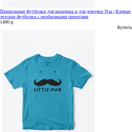
Прикольные футболки для мальчика и для девочки Усы | Клевые
детские футболки с необычными принтами
1490 р.
Купить