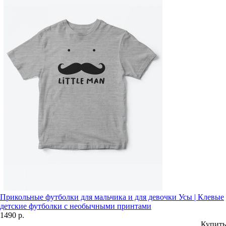
Прикольные футболки для мальчика и для девочки Усы | Клевые
детские футболки с необычными принтами
1490 р.
Купить