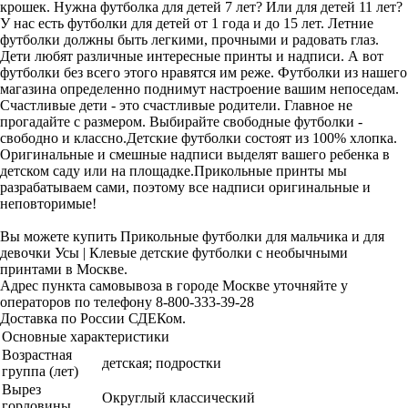
крошек. Нужна футболка для детей 7 лет? Или для детей 11 лет?
У нас есть футболки для детей от 1 года и до 15 лет. Летние
футболки должны быть легкими, прочными и радовать глаз.
Дети любят различные интересные принты и надписи. А вот
футболки без всего этого нравятся им реже. Футболки из нашего
магазина определенно поднимут настроение вашим непоседам.
Счастливые дети - это счастливые родители. Главное не
прогадайте с размером. Выбирайте свободные футболки -
свободно и классно.Детские футболки состоят из 100% хлопка.
Оригинальные и смешные надписи выделят вашего ребенка в
детском саду или на площадке.Прикольные принты мы
разрабатываем сами, поэтому все надписи оригинальные и
неповторимые!
Вы можете купить Прикольные футболки для мальчика и для
девочки Усы | Клевые детские футболки с необычными
принтами в Москве.
Адрес пункта самовывоза в городе Москве уточняйте у
операторов по телефону 8-800-333-39-28
Доставка по России СДЕКом.
Основные характеристики
Возрастная
детская; подростки
группа (лет)
Вырез
Округлый классический
горловины