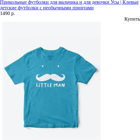
Прикольные футболки для мальчика и для девочки Усы | Клевые
детские футболки с необычными принтами
1490 р.
Купить