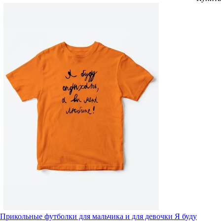
Прикольные футболки для мальчика и для девочки Я буду