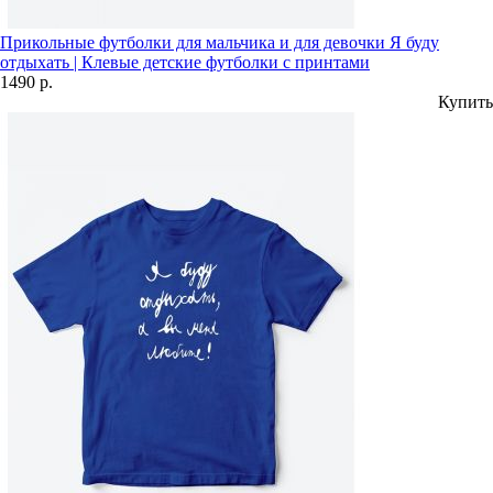
Прикольные футболки для мальчика и для девочки Я буду
отдыхать | Клевые детские футболки с принтами
1490 р.
Купить