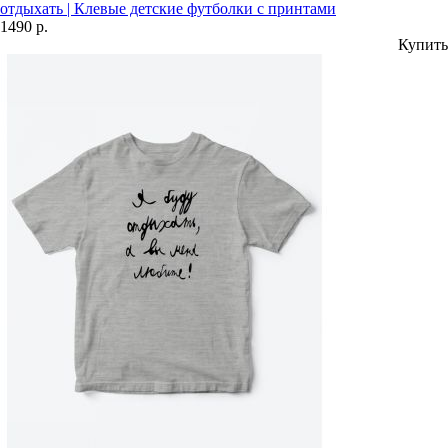
отдыхать | Клевые детские футболки с принтами
1490 р.
Купить