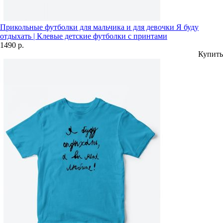
Прикольные футболки для мальчика и для девочки Я буду
отдыхать | Клевые детские футболки с принтами
1490 р.
Купить