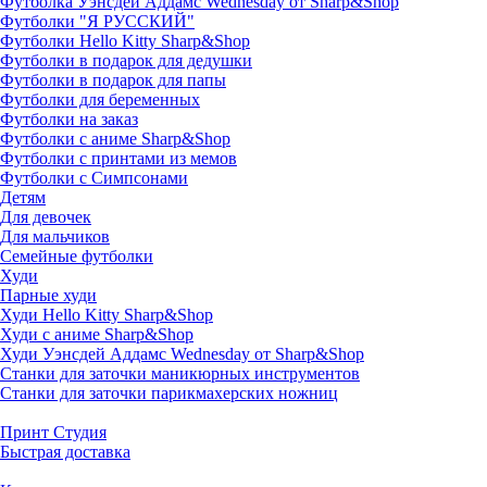
Футболка Уэнсдей Аддамс Wednesday от Sharp&Shop
Футболки "Я РУССКИЙ"
Футболки Hello Kitty Sharp&Shop
Футболки в подарок для дедушки
Футболки в подарок для папы
Футболки для беременных
Футболки на заказ
Футболки с аниме Sharp&Shop
Футболки с принтами из мемов
Футболки с Симпсонами
Детям
Для девочек
Для мальчиков
Семейные футболки
Худи
Парные худи
Худи Hello Kitty Sharp&Shop
Худи с аниме Sharp&Shop
Худи Уэнсдей Аддамс Wednesday от Sharp&Shop
Станки для заточки маникюрных инструментов
Станки для заточки парикмахерских ножниц
Принт Студия
Быстрая доставка