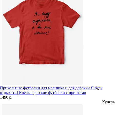
Прикольные футболки для мальчика и для девочки Я буду
отдыхать | Клевые детские футболки с принтами
1490 р.
Купить