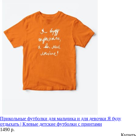
Прикольные футболки для мальчика и для девочки Я буду
отдыхать | Клевые детские футболки с принтами
1490 р.
Купить