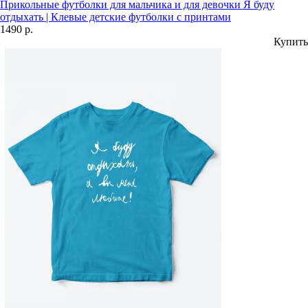
Прикольные футболки для мальчика и для девочки Я буду
отдыхать | Клевые детские футболки с принтами
1490 р.
Купить