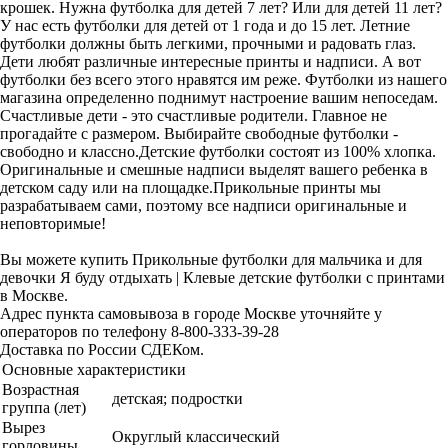
крошек. Нужна футболка для детей 7 лет? Или для детей 11 лет?
У нас есть футболки для детей от 1 года и до 15 лет. Летние
футболки должны быть легкими, прочными и радовать глаз.
Дети любят различные интересные принты и надписи. А вот
футболки без всего этого нравятся им реже. Футболки из нашего
магазина определенно поднимут настроение вашим непоседам.
Счастливые дети - это счастливые родители. Главное не
прогадайте с размером. Выбирайте свободные футболки -
свободно и классно.Детские футболки состоят из 100% хлопка.
Оригинальные и смешные надписи выделят вашего ребенка в
детском саду или на площадке.Прикольные принты мы
разрабатываем сами, поэтому все надписи оригинальные и
неповторимые!
Вы можете купить Прикольные футболки для мальчика и для
девочки Я буду отдыхать | Клевые детские футболки с принтами
в Москве.
Адрес пункта самовывоза в городе Москве уточняйте у
операторов по телефону 8-800-333-39-28
Доставка по России СДЕКом.
Основные характеристики
Возрастная
детская; подростки
группа (лет)
Вырез
Округлый классический
горловины