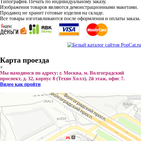
Типография. Печать по индивидуальному заказу.
Изображения товаров являются демонстрационными макетами.
Продавец не хранит готовые изделия на складе.
Все товары изготавливаются после оформления и оплаты заказа.
Карта проезда
×
Мы находимся по адресу: г. Москва, м. Волгоградский
проспект, д. 32, корпус 8 (Техно Холл), 2й этаж, офис 7.
Видео как пройти