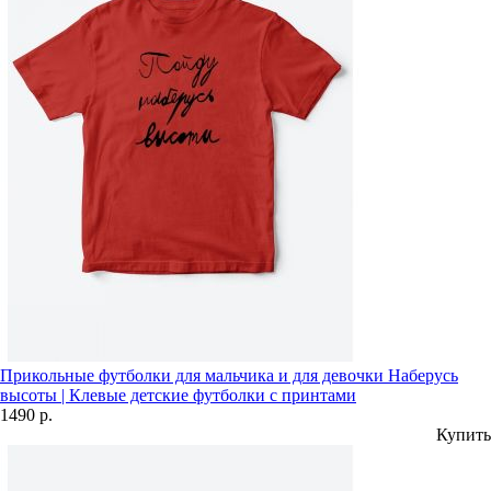
Прикольные футболки для мальчика и для девочки Наберусь
высоты | Клевые детские футболки с принтами
1490 р.
Купить