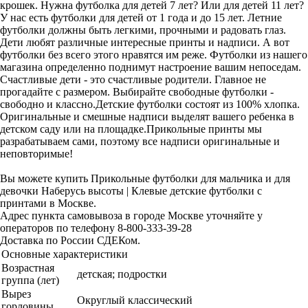
крошек. Нужна футболка для детей 7 лет? Или для детей 11 лет?
У нас есть футболки для детей от 1 года и до 15 лет. Летние
футболки должны быть легкими, прочными и радовать глаз.
Дети любят различные интересные принты и надписи. А вот
футболки без всего этого нравятся им реже. Футболки из нашего
магазина определенно поднимут настроение вашим непоседам.
Счастливые дети - это счастливые родители. Главное не
прогадайте с размером. Выбирайте свободные футболки -
свободно и классно.Детские футболки состоят из 100% хлопка.
Оригинальные и смешные надписи выделят вашего ребенка в
детском саду или на площадке.Прикольные принты мы
разрабатываем сами, поэтому все надписи оригинальные и
неповторимые!
Вы можете купить Прикольные футболки для мальчика и для
девочки Наберусь высоты | Клевые детские футболки с
принтами в Москве.
Адрес пункта самовывоза в городе Москве уточняйте у
операторов по телефону 8-800-333-39-28
Доставка по России СДЕКом.
Основные характеристики
Возрастная
детская; подростки
группа (лет)
Вырез
Округлый классический
горловины