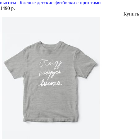
высоты | Клевые детские футболки с принтами
1490 р.
Купить