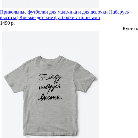
Прикольные футболки для мальчика и для девочки Наберусь
высоты | Клевые детские футболки с принтами
1490 р.
Купить