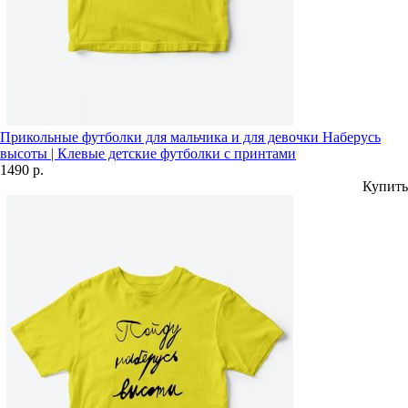
Прикольные футболки для мальчика и для девочки Наберусь
высоты | Клевые детские футболки с принтами
1490 р.
Купить