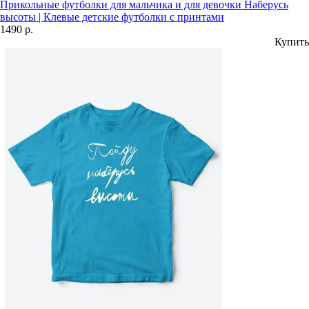
Прикольные футболки для мальчика и для девочки Наберусь
высоты | Клевые детские футболки с принтами
1490 р.
Купить