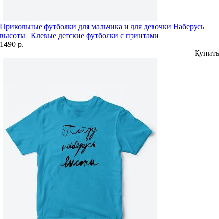
Прикольные футболки для мальчика и для девочки Наберусь
высоты | Клевые детские футболки с принтами
1490 р.
Купить