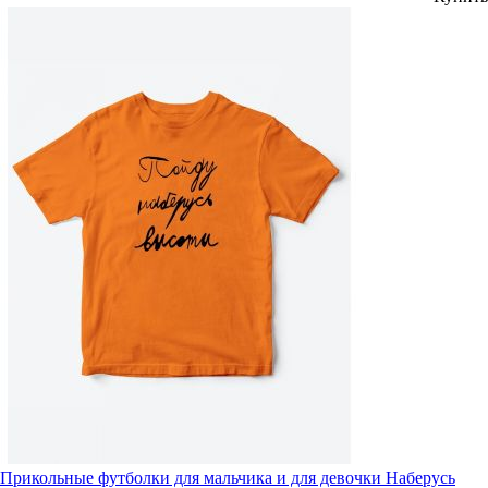
Прикольные футболки для мальчика и для девочки Наберусь