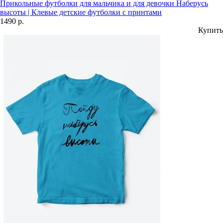
Прикольные футболки для мальчика и для девочки Наберусь
высоты | Клевые детские футболки с принтами
1490 р.
Купить