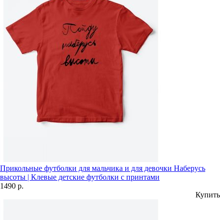
Прикольные футболки для мальчика и для девочки Наберусь
высоты | Клевые детские футболки с принтами
1490 р.
Купить