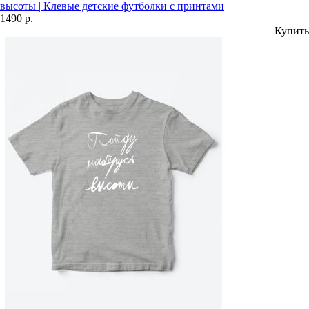
высоты | Клевые детские футболки с принтами
1490 р.
Купить