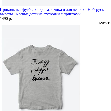
Прикольные футболки для мальчика и для девочки Наберусь
высоты | Клевые детские футболки с принтами
1490 р.
Купить