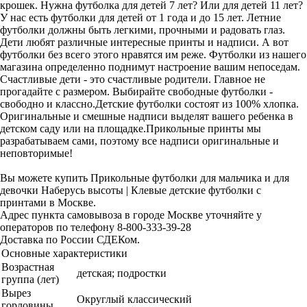
крошек. Нужна футболка для детей 7 лет? Или для детей 11 лет?
У нас есть футболки для детей от 1 года и до 15 лет. Летние
футболки должны быть легкими, прочными и радовать глаз.
Дети любят различные интересные принты и надписи. А вот
футболки без всего этого нравятся им реже. Футболки из нашего
магазина определенно поднимут настроение вашим непоседам.
Счастливые дети - это счастливые родители. Главное не
прогадайте с размером. Выбирайте свободные футболки -
свободно и классно.Детские футболки состоят из 100% хлопка.
Оригинальные и смешные надписи выделят вашего ребенка в
детском саду или на площадке.Прикольные принты мы
разрабатываем сами, поэтому все надписи оригинальные и
неповторимые!
Вы можете купить Прикольные футболки для мальчика и для
девочки Наберусь высоты | Клевые детские футболки с
принтами в Москве.
Адрес пункта самовывоза в городе Москве уточняйте у
операторов по телефону 8-800-333-39-28
Доставка по России СДЕКом.
Основные характеристики
Возрастная
детская; подростки
группа (лет)
Вырез
Округлый классический
горловины