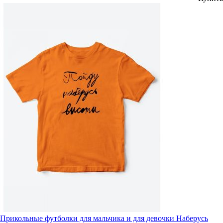
Прикольные футболки для мальчика и для девочки Наберусь