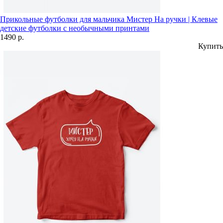
Прикольные футболки для мальчика Мистер На ручки | Клевые
детские футболки с необычными принтами
1490 р.
Купить