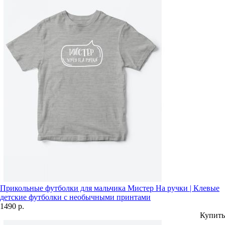
Прикольные футболки для мальчика Мистер На ручки | Клевые
детские футболки с необычными принтами
1490 р.
Купить