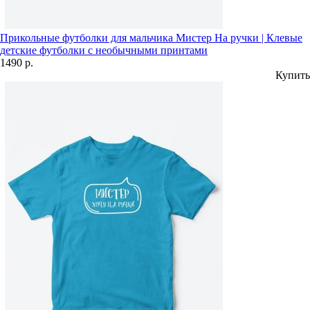
Прикольные футболки для мальчика Мистер На ручки | Клевые
детские футболки с необычными принтами
1490 р.
Купить