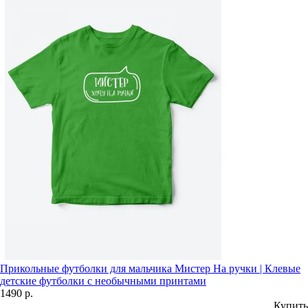
Прикольные футболки для мальчика Мистер На ручки | Клевые
детские футболки с необычными принтами
1490 р.
Купить