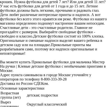
крошек. Нужна футболка для детей 7 лет? Или для детей 11 лет?
У нас есть футболки для детей от 1 года и до 15 лет. Летние
футболки должны быть легкими, прочными и радовать глаз.
Дети любят различные интересные принты и надписи. А вот
футболки без всего этого нравятся им реже. Футболки из нашего
магазина определенно поднимут настроение вашим непоседам.
Счастливые дети - это счастливые родители. Главное не
прогадайте с размером. Выбирайте свободные футболки -
свободно и классно.Детские футболки состоят из 100% хлопка.
Оригинальные и смешные надписи выделят вашего ребенка в
детском саду или на площадке.Прикольные принты мы
разрабатываем сами, поэтому все надписи оригинальные и
неповторимые!
Вы можете купить Прикольные футболки для мальчика Мистер
На ручки | Клевые детские футболки с необычными принтами в
Москве.
Адрес пункта самовывоза в городе Москве уточняйте у
операторов по телефону 8-800-333-39-28
Доставка по России СДЕКом.
Основные характеристики
Возрастная
детская; подростки
группа (лет)
Вырез
Округлый классический
горловины