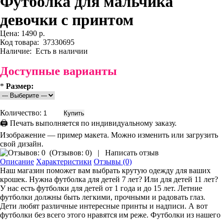
Футболка для мальчика
девочки с принтом
Цена:
1490 р.
Код товара:
37330695
Наличие:
Есть в наличии
Доступные варианты
*
Размер:
Количество:
🖨 Печать выполняется по индивидуальному заказу.
Изображение — пример макета. Можно изменить или загрузить
свой дизайн.
(
Отзывов: 0
)
|
Написать отзыв
Описание
Характеристики
Отзывы (0)
Наш магазин поможет вам выбрать крутую одежду для ваших
крошек. Нужна футболка для детей 7 лет? Или для детей 11 лет?
У нас есть футболки для детей от 1 года и до 15 лет. Летние
футболки должны быть легкими, прочными и радовать глаз.
Дети любят различные интересные принты и надписи. А вот
футболки без всего этого нравятся им реже. Футболки из нашего