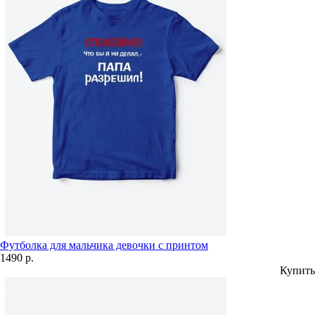
Футболка для мальчика девочки с принтом
1490 р.
Купить