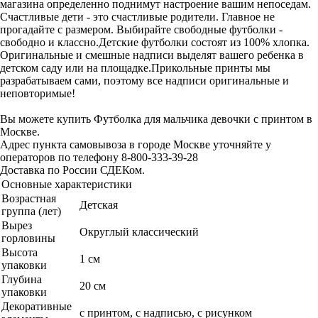
магазина определенно поднимут настроение вашим непоседам.
Счастливые дети - это счастливые родители. Главное не
прогадайте с размером. Выбирайте свободные футболки -
свободно и классно.Детские футболки состоят из 100% хлопка.
Оригинальные и смешные надписи выделят вашего ребенка в
детском саду или на площадке.Прикольные принты мы
разрабатываем сами, поэтому все надписи оригинальные и
неповторимые!
Вы можете купить Футболка для мальчика девочки с принтом в
Москве.
Адрес пункта самовывоза в городе Москве уточняйте у
операторов по телефону 8-800-333-39-28
Доставка по России СДЕКом.
Основные характеристики
Возрастная
Детская
группа (лет)
Вырез
Округлый классический
горловины
Высота
1 см
упаковки
Глубина
20 см
упаковки
Декоративные
с принтом, с надписью, с рисунком