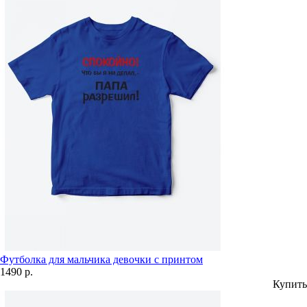
Футболка для мальчика девочки с принтом
1490 р.
Купить