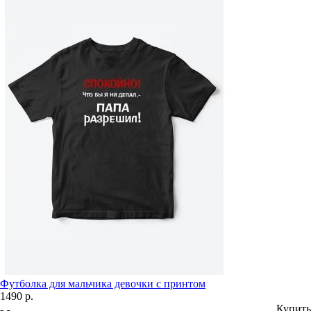
Футболка для мальчика девочки с принтом
1490 р.
Купить