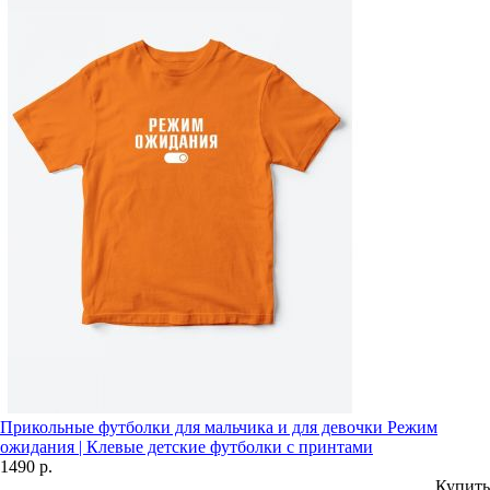
Прикольные футболки для мальчика и для девочки Режим
ожидания | Клевые детские футболки с принтами
1490 р.
Купить