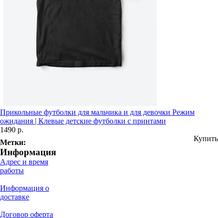
Прикольные футболки для мальчика и для девочки Режим
ожидания | Клевые детские футболки с принтами
1490 р.
Купить
Метки:
Информация
Адрес и время
работы
Информация о
доставке
Договор оферта