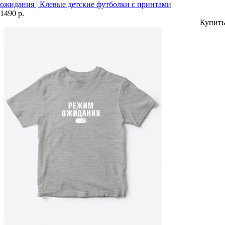
ожидания | Клевые детские футболки с принтами
1490 р.
Купить