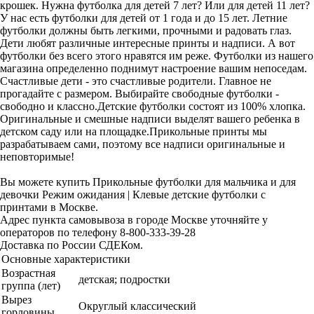
крошек. Нужна футболка для детей 7 лет? Или для детей 11 лет?
У нас есть футболки для детей от 1 года и до 15 лет. Летние
футболки должны быть легкими, прочными и радовать глаз.
Дети любят различные интересные принты и надписи. А вот
футболки без всего этого нравятся им реже. Футболки из нашего
магазина определенно поднимут настроение вашим непоседам.
Счастливые дети - это счастливые родители. Главное не
прогадайте с размером. Выбирайте свободные футболки -
свободно и классно.Детские футболки состоят из 100% хлопка.
Оригинальные и смешные надписи выделят вашего ребенка в
детском саду или на площадке.Прикольные принты мы
разрабатываем сами, поэтому все надписи оригинальные и
неповторимые!
Вы можете купить Прикольные футболки для мальчика и для
девочки Режим ожидания | Клевые детские футболки с
принтами в Москве.
Адрес пункта самовывоза в городе Москве уточняйте у
операторов по телефону 8-800-333-39-28
Доставка по России СДЕКом.
Основные характеристики
Возрастная
детская; подростки
группа (лет)
Вырез
Округлый классический
горловины