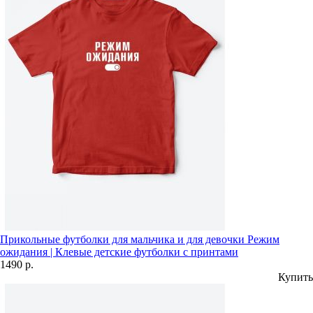
Прикольные футболки для мальчика и для девочки Режим
ожидания | Клевые детские футболки с принтами
1490 р.
Купить