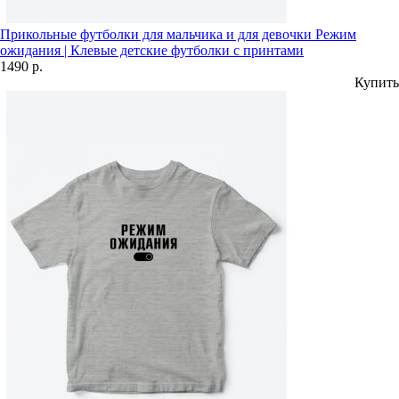
Прикольные футболки для мальчика и для девочки Режим
ожидания | Клевые детские футболки с принтами
1490 р.
Купить