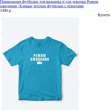
Прикольные футболки для мальчика и для девочки Режим
ожидания | Клевые детские футболки с принтами
1490 р.
Купить