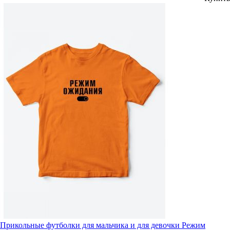
Прикольные футболки для мальчика и для девочки Режим