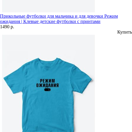
Прикольные футболки для мальчика и для девочки Режим
ожидания | Клевые детские футболки с принтами
1490 р.
Купить