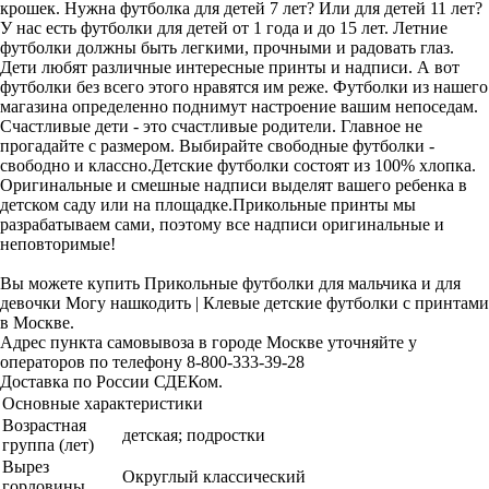
крошек. Нужна футболка для детей 7 лет? Или для детей 11 лет?
У нас есть футболки для детей от 1 года и до 15 лет. Летние
футболки должны быть легкими, прочными и радовать глаз.
Дети любят различные интересные принты и надписи. А вот
футболки без всего этого нравятся им реже. Футболки из нашего
магазина определенно поднимут настроение вашим непоседам.
Счастливые дети - это счастливые родители. Главное не
прогадайте с размером. Выбирайте свободные футболки -
свободно и классно.Детские футболки состоят из 100% хлопка.
Оригинальные и смешные надписи выделят вашего ребенка в
детском саду или на площадке.Прикольные принты мы
разрабатываем сами, поэтому все надписи оригинальные и
неповторимые!
Вы можете купить Прикольные футболки для мальчика и для
девочки Могу нашкодить | Клевые детские футболки с принтами
в Москве.
Адрес пункта самовывоза в городе Москве уточняйте у
операторов по телефону 8-800-333-39-28
Доставка по России СДЕКом.
Основные характеристики
Возрастная
детская; подростки
группа (лет)
Вырез
Округлый классический
горловины