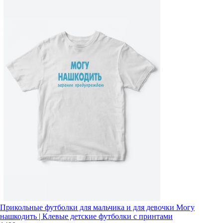
Прикольные футболки для мальчика и для девочки Могу
нашкодить | Клевые детские футболки с принтами