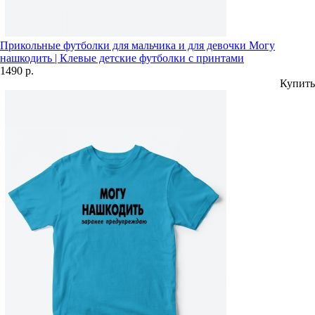
Прикольные футболки для мальчика и для девочки Могу
нашкодить | Клевые детские футболки с принтами
1490 р.
Купить