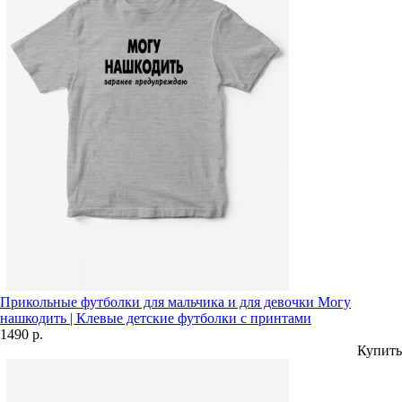
Прикольные футболки для мальчика и для девочки Могу
нашкодить | Клевые детские футболки с принтами
1490 р.
Купить