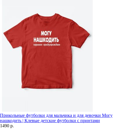
Прикольные футболки для мальчика и для девочки Могу
нашкодить | Клевые детские футболки с принтами
1490 р.