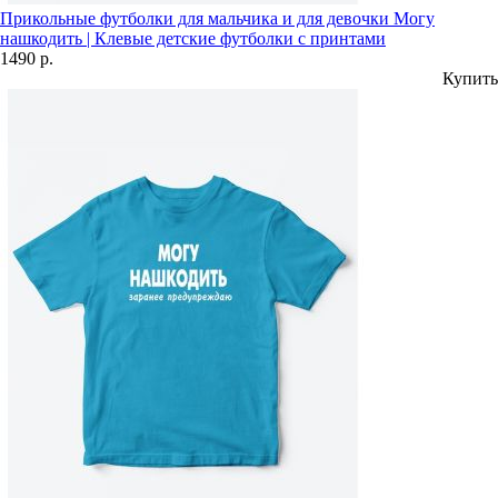
Прикольные футболки для мальчика и для девочки Могу
нашкодить | Клевые детские футболки с принтами
1490 р.
Купить