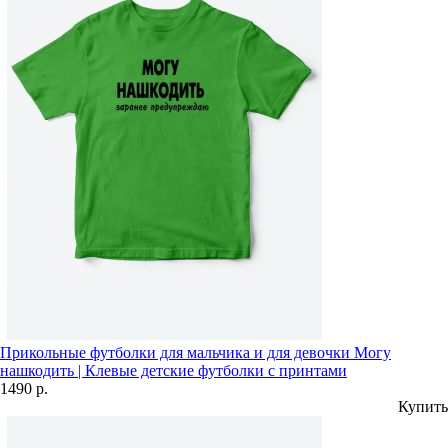
Прикольные футболки для мальчика и для девочки Могу
нашкодить | Клевые детские футболки с принтами
1490 р.
Купить