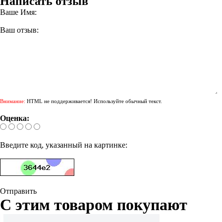
Написать отзыв
Ваше Имя:
Ваш отзыв:
Внимание:
HTML не поддерживается! Используйте обычный текст.
Оценка:
Введите код, указанный на картинке:
Отправить
С этим товаром покупают