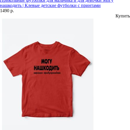
Прикольные футболки для мальчика и для девочки Могу
нашкодить | Клевые детские футболки с принтами
1490 р.
Купить