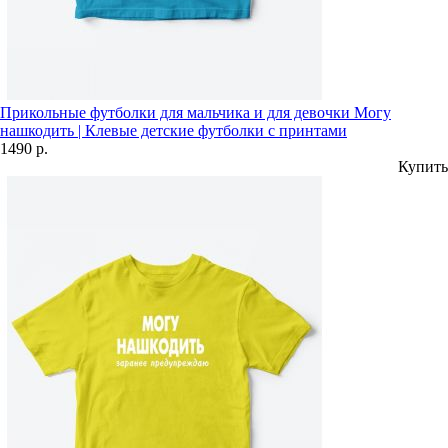
Прикольные футболки для мальчика и для девочки Могу
нашкодить | Клевые детские футболки с принтами
1490 р.
Купить