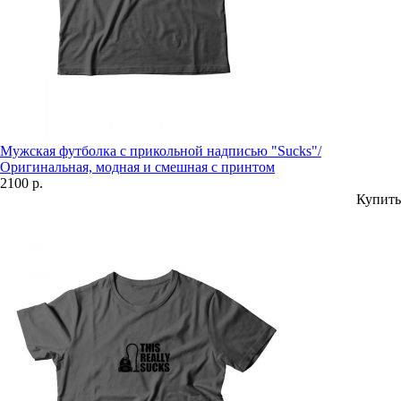
Мужская футболка с прикольной надписью "Sucks"/
Оригинальная, модная и смешная с принтом
2100 р.
Купить