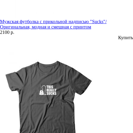
Мужская футболка с прикольной надписью "Sucks"/
Оригинальная, модная и смешная с принтом
2100 р.
Купить