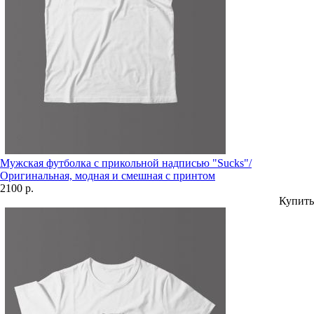
Мужская футболка с прикольной надписью "Sucks"/
Оригинальная, модная и смешная с принтом
2100 р.
Купить