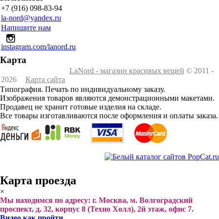
+7 (916) 098-83-94
la-nord@yandex.ru
Напишите нам
instagram.com/lanord.ru
Карта
LaNord - магазин красивых вещей
© 2011 -
2026
Карта сайта
Типография. Печать по индивидуальному заказу.
Изображения товаров являются демонстрационными макетами.
Продавец не хранит готовые изделия на складе.
Все товары изготавливаются после оформления и оплаты заказа.
Карта проезда
×
Мы находимся по адресу: г. Москва, м. Волгоградский
проспект, д. 32, корпус 8 (Техно Холл), 2й этаж, офис 7.
Видео как пройти