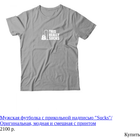
Мужская футболка с прикольной надписью "Sucks"/
Оригинальная, модная и смешная с принтом
2100 р.
Купить