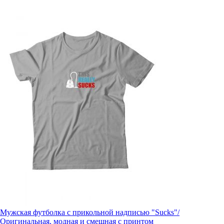
Мужская футболка с прикольной надписью "Sucks"/
Оригинальная, модная и смешная с принтом