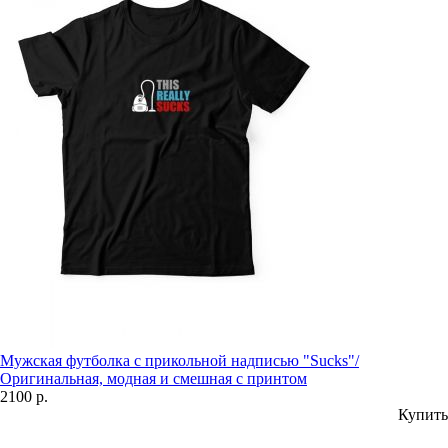
Мужская футболка с прикольной надписью "Sucks"/
Оригинальная, модная и смешная с принтом
2100 р.
Купить