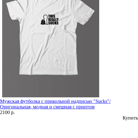
Мужская футболка с прикольной надписью "Sucks"/
Оригинальная, модная и смешная с принтом
2100 р.
Купить