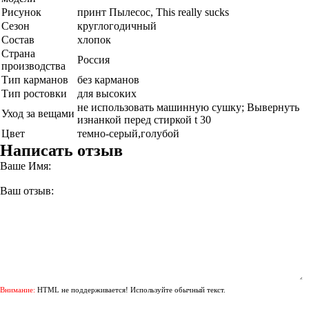
Рисунок
принт Пылесос, This really sucks
Сезон
круглогодичный
Состав
хлопок
Страна
Россия
производства
Тип карманов
без карманов
Тип ростовки
для высоких
не использовать машинную сушку; Вывернуть
Уход за вещами
изнанкой перед стиркой t 30
Цвет
темно-серый,голубой
Написать отзыв
Ваше Имя:
Ваш отзыв:
Внимание:
HTML не поддерживается! Используйте обычный текст.