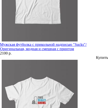
Мужская футболка с прикольной надписью "Sucks"/
Оригинальная, модная и смешная с принтом
2100 р.
Купить