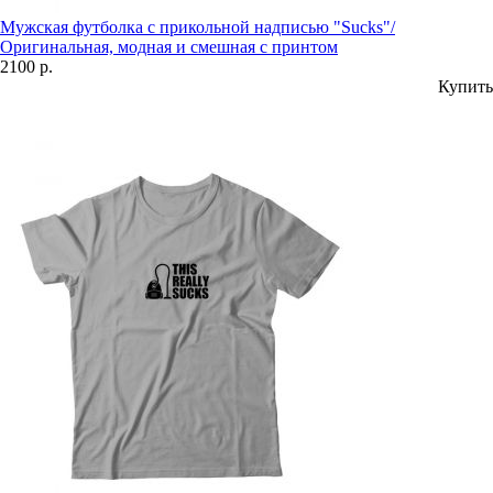
Мужская футболка с прикольной надписью "Sucks"/
Оригинальная, модная и смешная с принтом
2100 р.
Купить