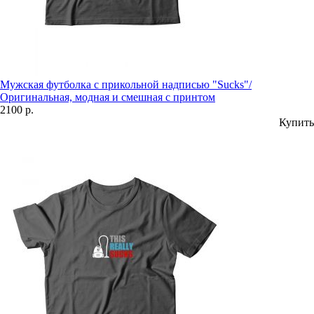
Мужская футболка с прикольной надписью "Sucks"/
Оригинальная, модная и смешная с принтом
2100 р.
Купить