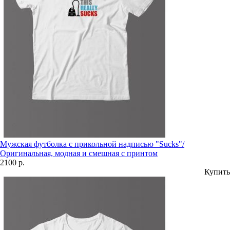
Мужская футболка с прикольной надписью "Sucks"/
Оригинальная, модная и смешная с принтом
2100 р.
Купить