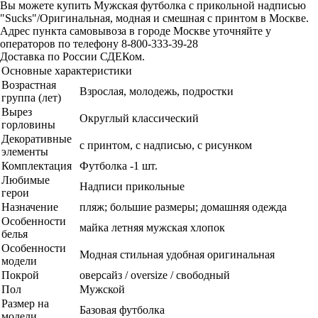
Вы можете купить Мужская футболка с прикольной надписью
"Sucks"/Оригинальная, модная и смешная с принтом в Москве.
Адрес пункта самовывоза в городе Москве уточняйте у
операторов по телефону 8-800-333-39-28
Доставка по России СДЕКом.
Основные характеристики
Возрастная
Взрослая, молодежь, подростки
группа (лет)
Вырез
Округлый классический
горловины
Декоративные
с принтом, с надписью, с рисунком
элементы
Комплектация
Футболка -1 шт.
Любимые
Надписи прикольные
герои
Назначение
пляж; большие размеры; домашняя одежда
Особенности
майка летняя мужская хлопок
белья
Особенности
Модная стильная удобная оригинальная
модели
Покрой
оверсайз / oversize / свободный
Пол
Мужской
Размер на
Базовая футболка
модели