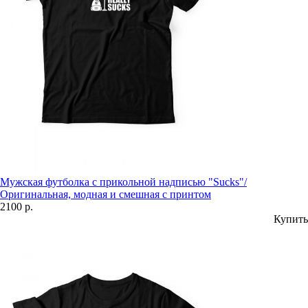
Мужская футболка с прикольной надписью "Sucks"/
Оригинальная, модная и смешная с принтом
2100 р.
Купить